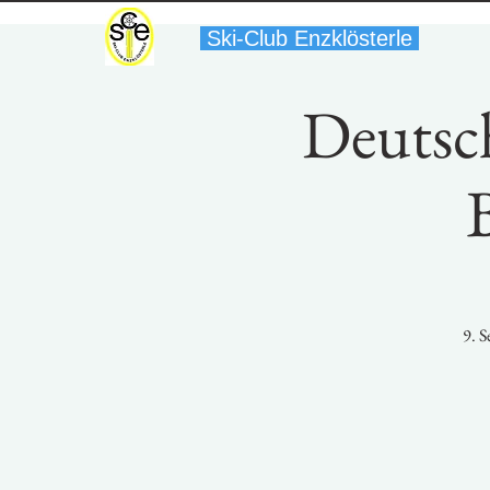
Ski-Club Enzklösterle
Deutsch
9. S