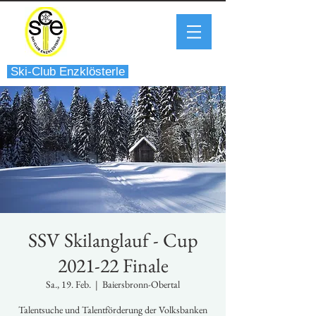
Ski-Club Enzklösterle
SSV Skilanglauf - Cup
2021-22 Finale
Sa., 19. Feb.
  |  
Baiersbronn-Obertal
Talentsuche und Talentförderung der Volksbanken