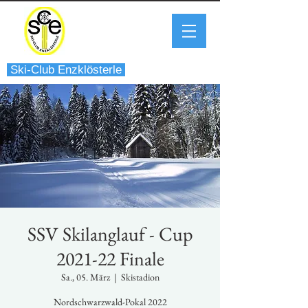
Ski-Club Enzklösterle
SSV Skilanglauf - Cup
2021-22 Finale
Sa., 05. März
  |  
Skistadion
Nordschwarzwald-Pokal 2022