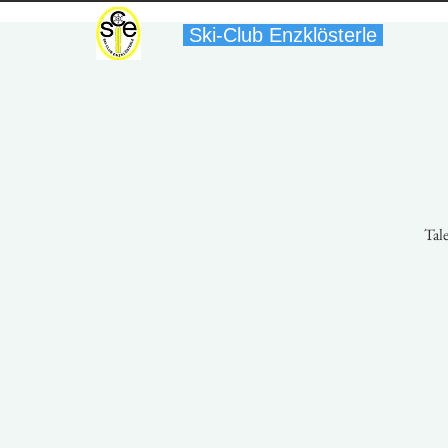
Ski-Club Enzklösterle
Tal