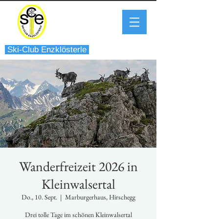
Ski-Club Enzklösterle
Wanderfreizeit 2026 in
Kleinwalsertal
Do., 10. Sept.
  |  
Marburgerhaus, Hirschegg
Drei tolle Tage im schönen Kleinwalsertal