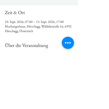
Zeit & Ort
10. Sept. 2026, 07:00 – 13. Sept. 2026, 17:00
Marburgerhaus, Hirschegg, Wäldelestraße 16, 6992
Hirschegg, Österreich
Über die Veranstaltung
Hier findet ihr die
 Details zur Freizeit
.
Diese Veranstaltung teilen
© SC Enzklösterle
Impressum