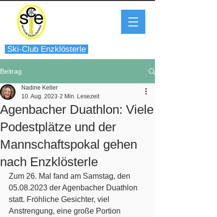
Ski-Club Enzklösterle
Beitrag
Nadine Keller
10. Aug. 2023
2 Min. Lesezeit
Agenbacher Duathlon: Viele
Podestplätze und der
Mannschaftspokal gehen
nach Enzklösterle
Zum 26. Mal fand am Samstag, den 
05.08.2023 der Agenbacher Duathlon 
statt. Fröhliche Gesichter, viel 
Anstrengung, eine große Portion 