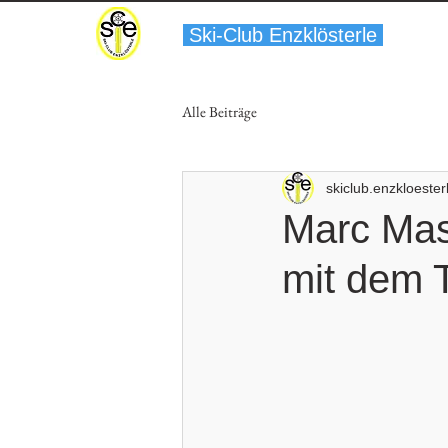
Ski-Club Enzklösterle
Alle Beiträge
skiclub.enzkloester
Marc Mas
mit dem 