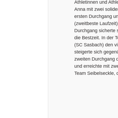
Athletinnen und Ath
Anna mit zwei solide
ersten Durchgang un
(zweitbeste Laufzeit
Durchgang sicherte s
die Bestzeit. In de
(SC Sasbach) den v
steigerte sich gegen
zweiten Durchgang de
und erreichte mit zw
Team Seibelseckle, 