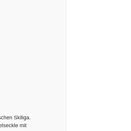
chen Skiliga. 
lseckle mit 