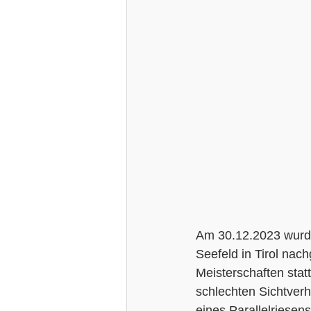
Am 30.12.2023 wurde
Seefeld in Tirol nac
Meisterschaften stat
schlechten Sichtver
eines Parallelriese