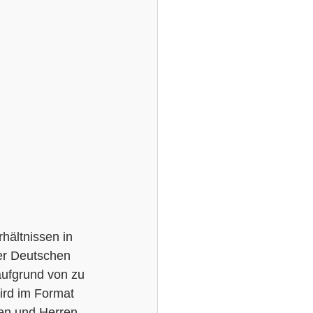
ältnissen in 
er Deutschen 
aufgrund von zu 
ird im Format 
en und Herren. 