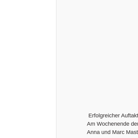
 Erfolgreicher Auftak
Am Wochenende den 13
Anna und Marc Mast s