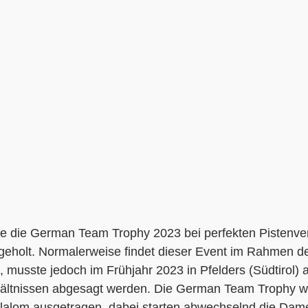
 die German Team Trophy 2023 bei perfekten Pistenverh
hgeholt. Normalerweise findet dieser Event im Rahmen d
t, musste jedoch im Frühjahr 2023 in Pfelders (Südtirol) 
hältnissen abgesagt werden. Die German Team Trophy w
nslalom ausgetragen, dabei starten abwechselnd die Dam