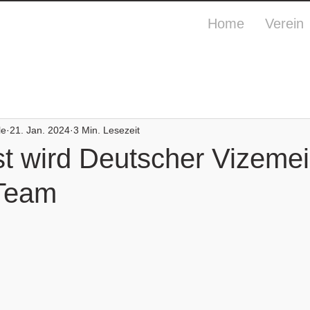
Home
Verein
le
21. Jan. 2024
3 Min. Lesezeit
t wird Deutscher Vizemei
Team