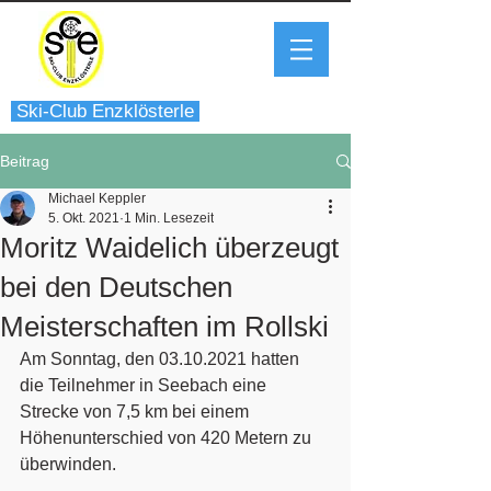
Ski-Club Enzklösterle
Beitrag
Michael Keppler
5. Okt. 2021
1 Min. Lesezeit
Moritz Waidelich überzeugt
bei den Deutschen
Meisterschaften im Rollski
Am Sonntag, den 03.10.2021 hatten 
die Teilnehmer in Seebach eine 
Strecke von 7,5 km bei einem 
Höhenunterschied von 420 Metern zu 
überwinden. 