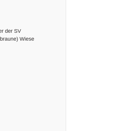
er der SV 
 (braune) Wiese 