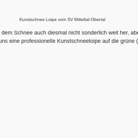
Kunstschnee Loipe vom SV Mitteltal-Obertal 
t dem Schnee auch diesmal nicht sonderlich weit her, ab
t uns eine professionelle Kunstschneeloipe auf die grüne