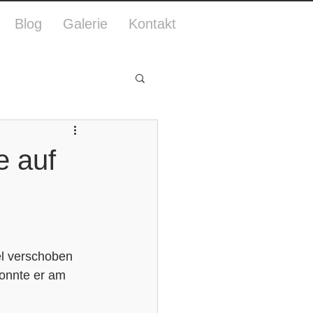
Blog
Galerie
Kontakt
e auf
l verschoben 
onnte er am 