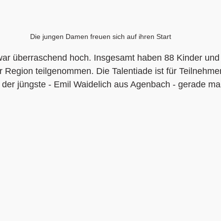
Die jungen Damen freuen sich auf ihren Start
war überraschend hoch. Insgesamt haben 88 Kinder und
 Region teilgenommen. Die Talentiade ist für Teilnehmer 
 der jüngste - Emil Waidelich aus Agenbach - gerade mal