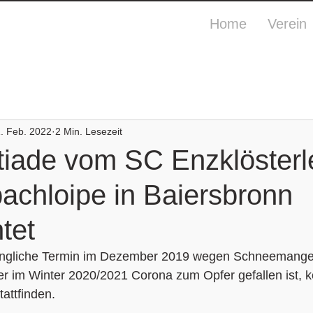
Home
Verein
. Feb. 2022
2 Min. Lesezeit
tiade vom SC Enzklösterl
achloipe in Baiersbronn
tet
ngliche Termin im Dezember 2019 wegen Schneemange
r im Winter 2020/2021 Corona zum Opfer gefallen ist, k
attfinden.