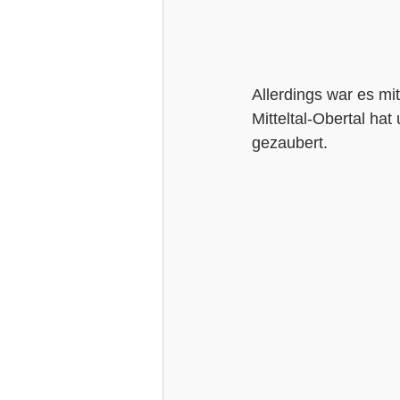
Allerdings war es mi
Mitteltal-Obertal ha
gezaubert. 