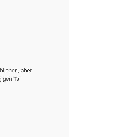
blieben, aber 
igen Tal 