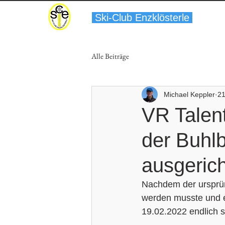
Ski-Club Enzklösterle
Alle Beiträge
Michael Keppler
21
VR Talen
der Buhlb
ausgerich
Nachdem der ursprü
werden musste und e
19.02.2022 endlich st