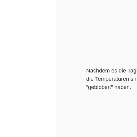
Nachdem es die Tage
die Temperaturen si
"gebibbert" haben.