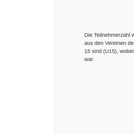
Die Teilnehmerzahl 
aus den Vereinen der
15 sind (U15), wobei
war.