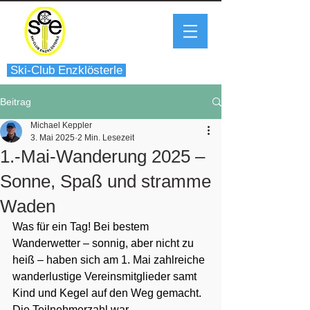
Ski-Club Enzklösterle
Beitrag
Michael Keppler
3. Mai 2025
2 Min. Lesezeit
1.-Mai-Wanderung 2025 –
Sonne, Spaß und stramme
Waden
Was für ein Tag! Bei bestem 
Wanderwetter – sonnig, aber nicht zu 
heiß – haben sich am 1. Mai zahlreiche 
wanderlustige Vereinsmitglieder samt 
Kind und Kegel auf den Weg gemacht. 
Die Teilnehmerzahl war 